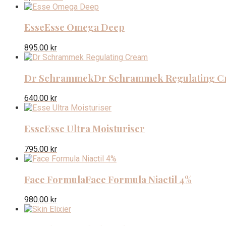
Esse
Esse Omega Deep
895.00
kr
Dr Schrammek
Dr Schrammek Regulating 
640.00
kr
Esse
Esse Ultra Moisturiser
795.00
kr
Face Formula
Face Formula Niactil 4%
980.00
kr