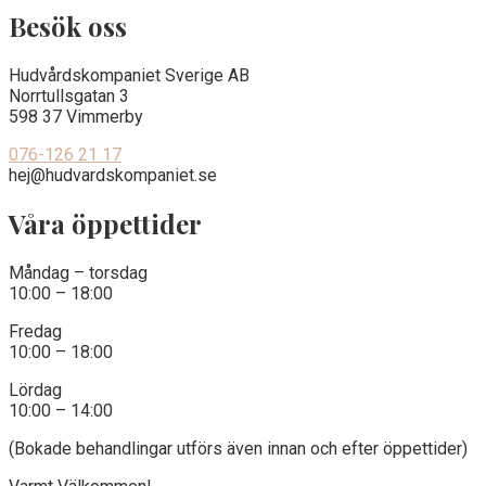
Besök oss
Hudvårdskompaniet Sverige AB
Norrtullsgatan 3
598 37 Vimmerby
076-126 21 17
hej@hudvardskompaniet.se
Våra öppettider
Måndag – torsdag
10:00 – 18:00
Fredag
10:00 – 18:00
Lördag
10:00 – 14:00
(Bokade behandlingar utförs även innan och efter öppettider)