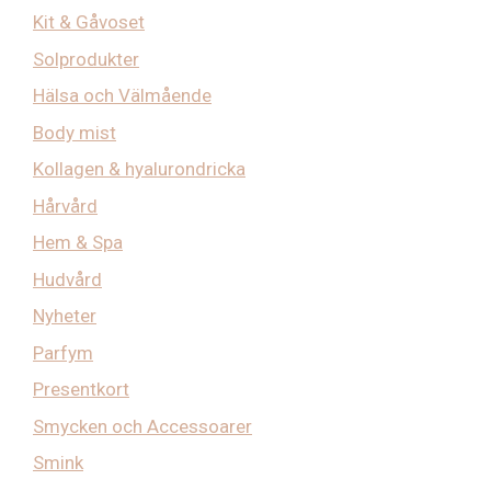
Kit & Gåvoset
Solprodukter
Hälsa och Välmående
Body mist
Kollagen & hyalurondricka
Hårvård
Hem & Spa
Hudvård
Nyheter
Parfym
Presentkort
Smycken och Accessoarer
Smink