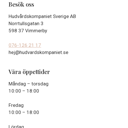
Besök oss
Hudvårdskompaniet Sverige AB
Norrtullsgatan 3
598 37 Vimmerby
076-126 21 17
hej@hudvardskompaniet.se
Våra öppettider
Måndag – torsdag
10:00 – 18:00
Fredag
10:00 – 18:00
Lördag