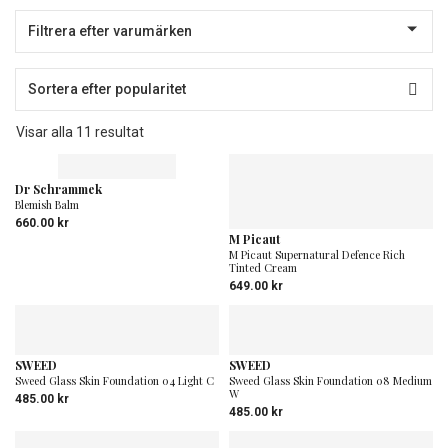
Sortera
Visar alla 11 resultat
efter
popularitet
Dr Schrammek
Blemish Balm
660.00
kr
M Picaut
M Picaut Supernatural Defence Rich
Tinted Cream
649.00
kr
SWEED
SWEED
Sweed Glass Skin Foundation 04 Light C
Sweed Glass Skin Foundation 08 Medium
W
485.00
kr
485.00
kr