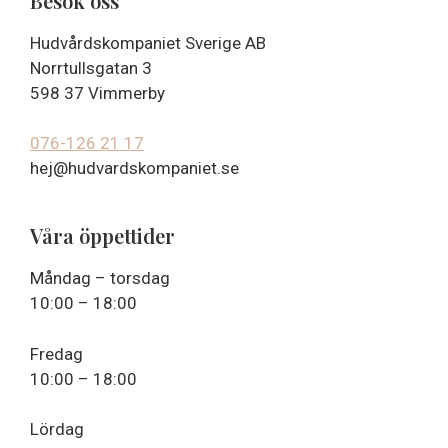
Besök oss
Hudvårdskompaniet Sverige AB
Norrtullsgatan 3
598 37 Vimmerby
076-126 21 17
hej@hudvardskompaniet.se
Våra öppettider
Måndag – torsdag
10:00 – 18:00
Fredag
10:00 – 18:00
Lördag