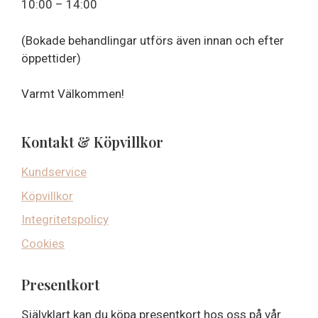
10:00 – 14:00
(Bokade behandlingar utförs även innan och efter
öppettider)
Varmt Välkommen!
Kontakt & Köpvillkor
Kundservice
Köpvillkor
Integritetspolicy
Cookies
Presentkort
Självklart kan du köpa presentkort hos oss på vår