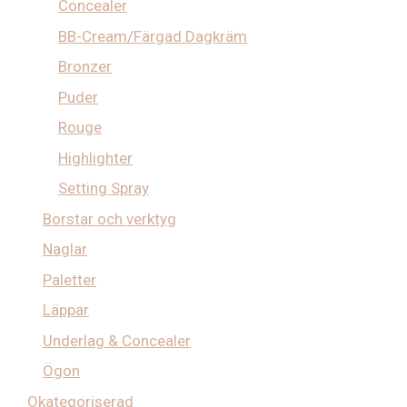
Concealer
BB-Cream/Färgad Dagkräm
Bronzer
Puder
Rouge
Highlighter
Setting Spray
Borstar och verktyg
Naglar
Paletter
Läppar
Underlag & Concealer
Ögon
Okategoriserad