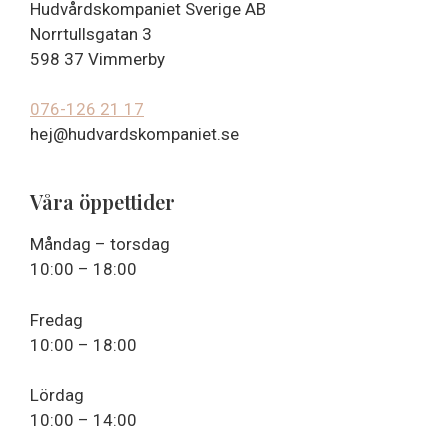
Hudvårdskompaniet Sverige AB
Norrtullsgatan 3
598 37 Vimmerby
076-126 21 17
hej@hudvardskompaniet.se
Våra öppettider
Måndag – torsdag
10:00 – 18:00
Fredag
10:00 – 18:00
Lördag
10:00 – 14:00