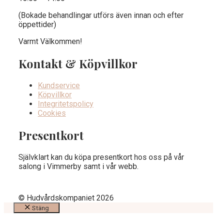
(Bokade behandlingar utförs även innan och efter
öppettider)
Varmt Välkommen!
Kontakt & Köpvillkor
Kundservice
Köpvillkor
Integritetspolicy
Cookies
Presentkort
Självklart kan du köpa presentkort hos oss på vår
salong i Vimmerby samt i vår webb.
© Hudvårdskompaniet 2026
Stäng