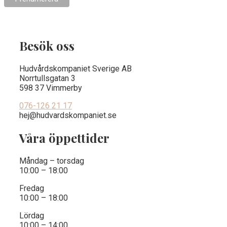
Besök oss
Hudvårdskompaniet Sverige AB
Norrtullsgatan 3
598 37 Vimmerby
076-126 21 17
hej@hudvardskompaniet.se
Våra öppettider
Måndag – torsdag
10:00 – 18:00
Fredag
10:00 – 18:00
Lördag
10:00 – 14:00