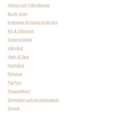
Hälsa och Välmående
Body mist
Kollagen & hyalurondricka
Kit & Gåvoset
Solprodukter
Hårvård
Hem & Spa
Hudvård
Nyheter
Parfym
Presentkort
Smycken och Accessoarer
Smink