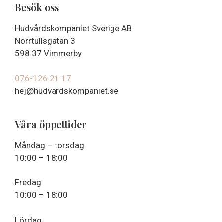
Besök oss
Hudvårdskompaniet Sverige AB
Norrtullsgatan 3
598 37 Vimmerby
076-126 21 17
hej@hudvardskompaniet.se
Våra öppettider
Måndag – torsdag
10:00 – 18:00
Fredag
10:00 – 18:00
Lördag