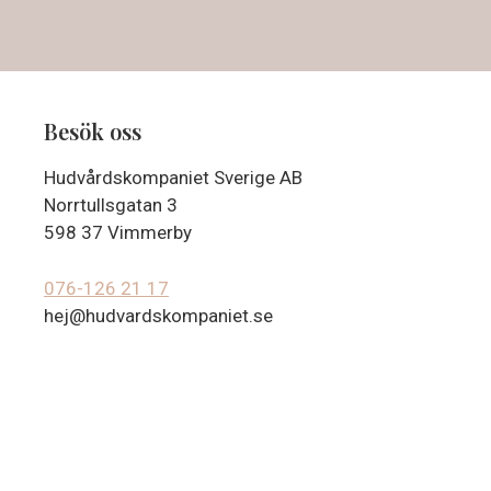
Besök oss
Hudvårdskompaniet Sverige AB
Norrtullsgatan 3
598 37 Vimmerby
076-126 21 17
hej@hudvardskompaniet.se