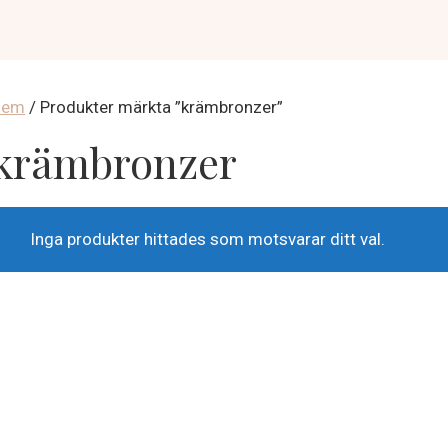
Hem
/ Produkter märkta ”krämbronzer”
krämbronzer
Inga produkter hittades som motsvarar ditt val.