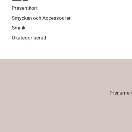
Presentkort
Smycken och Accessoarer
Smink
Okategoriserad
Prenumerer