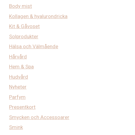
Body mist
Kollagen & hyalurondricka
Kit & Gåvoset
Solprodukter
Hälsa och Välmående
Hårvård
Hem & Spa
Hudvård
Nyheter
Parfym
Presentkort
Smycken och Accessoarer
Smink