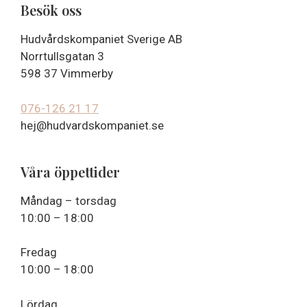
Besök oss
Hudvårdskompaniet Sverige AB
Norrtullsgatan 3
598 37 Vimmerby
076-126 21 17
hej@hudvardskompaniet.se
Våra öppettider
Måndag – torsdag
10:00 – 18:00
Fredag
10:00 – 18:00
Lördag