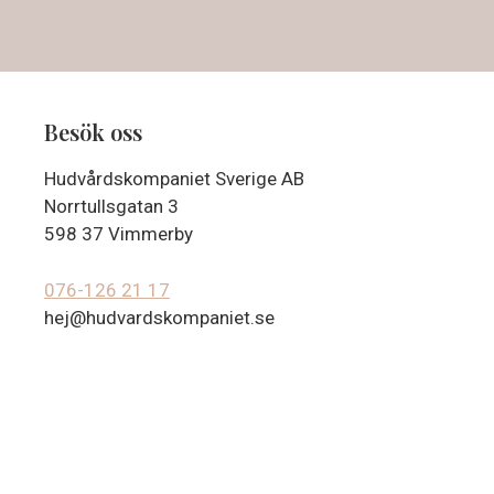
Besök oss
Hudvårdskompaniet Sverige AB
Norrtullsgatan 3
598 37 Vimmerby
076-126 21 17
hej@hudvardskompaniet.se