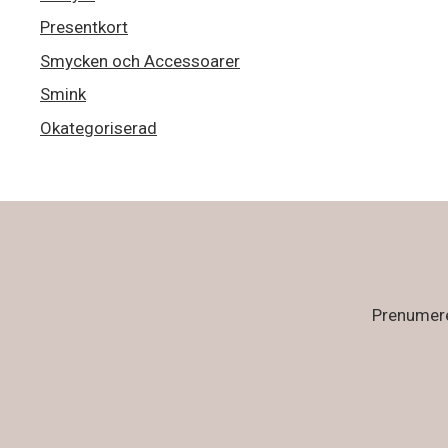
Presentkort
Smycken och Accessoarer
Smink
Okategoriserad
Prenumerer