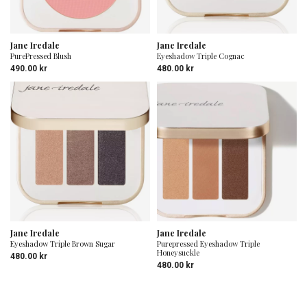
Jane Iredale
Jane Iredale
PurePressed Blush
Eyeshadow Triple Cognac
490.00
kr
480.00
kr
Jane Iredale
Jane Iredale
Eyeshadow Triple Brown Sugar
Purepressed Eyeshadow Triple
Honeysuckle
480.00
kr
480.00
kr