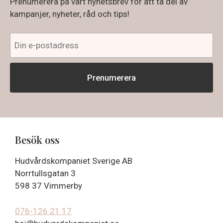
Prenumerera på vårt nyhetsbrev för att ta del av
kampanjer, nyheter, råd och tips!
Besök oss
Hudvårdskompaniet Sverige AB
Norrtullsgatan 3
598 37 Vimmerby
076-126 21 17