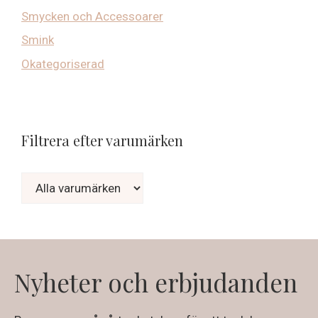
Smycken och Accessoarer
Smink
Okategoriserad
Filtrera efter varumärken
Nyheter och erbjudanden