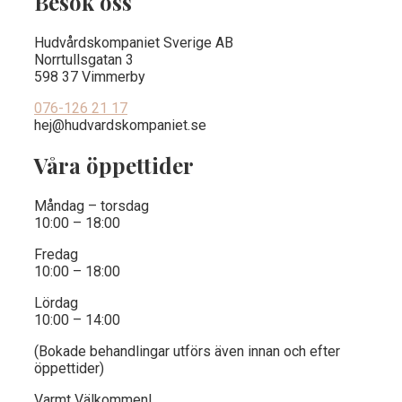
Besök oss
Hudvårdskompaniet Sverige AB
Norrtullsgatan 3
598 37 Vimmerby
076-126 21 17
hej@hudvardskompaniet.se
Våra öppettider
Måndag – torsdag
10:00 – 18:00
Fredag
10:00 – 18:00
Lördag
10:00 – 14:00
(Bokade behandlingar utförs även innan och efter
öppettider)
Varmt Välkommen!