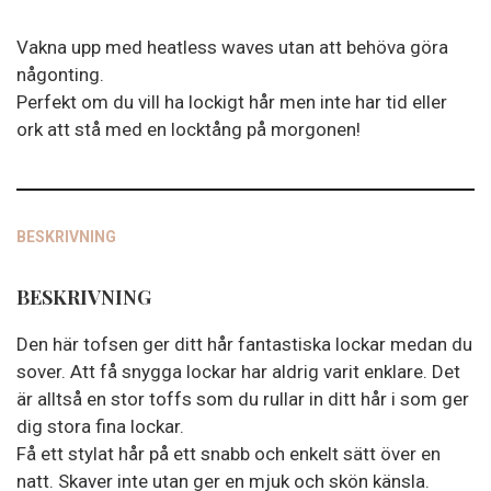
Overnight
Curls
Vakna upp med heatless waves utan att behöva göra
mängd
någonting.
Perfekt om du vill ha lockigt hår men inte har tid eller
ork att stå med en locktång på morgonen!
BESKRIVNING
BESKRIVNING
Den här tofsen ger ditt hår fantastiska lockar medan du
sover. Att få snygga lockar har aldrig varit enklare. Det
är alltså en stor toffs som du rullar in ditt hår i som ger
dig stora fina lockar.
Få ett stylat hår på ett snabb och enkelt sätt över en
natt. Skaver inte utan ger en mjuk och skön känsla.