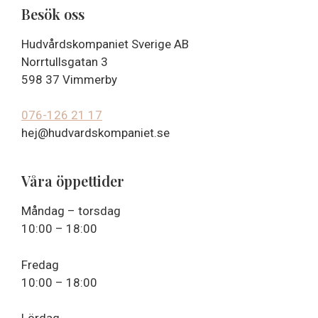
Besök oss
Hudvårdskompaniet Sverige AB
Norrtullsgatan 3
598 37 Vimmerby
076-126 21 17
hej@hudvardskompaniet.se
Våra öppettider
Måndag – torsdag
10:00 – 18:00
Fredag
10:00 – 18:00