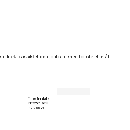
a direkt i ansiktet och jobba ut med borste efteråt.
Jane Iredale
Bronzer Refill
525.00
kr