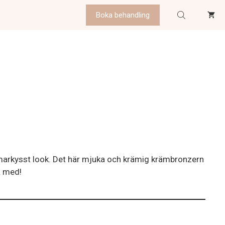
Boka behandling
mmarkysst look. Det här mjuka och krämig krämbronzern
a med!