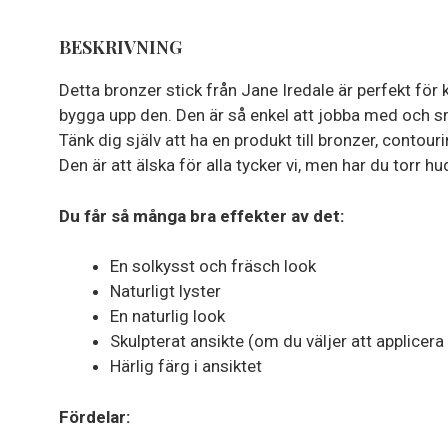
BESKRIVNING
Detta bronzer stick från Jane Iredale är perfekt för k
bygga upp den. Den är så enkel att jobba med och sm
Tänk dig själv att ha en produkt till bronzer, conto
Den är att älska för alla tycker vi, men har du torr
Du får så många bra effekter av det:
En solkysst och fräsch look
Naturligt lyster
En naturlig look
Skulpterat ansikte (om du väljer att applicera
Härlig färg i ansiktet
Fördelar: