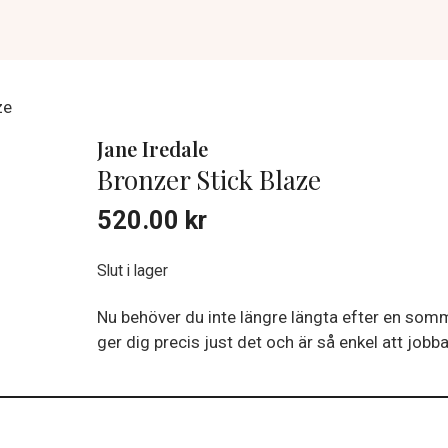
ze
Jane Iredale
Bronzer Stick Blaze
520.00
kr
Slut i lager
Nu behöver du inte längre längta efter en so
ger dig precis just det och är så enkel att jobb