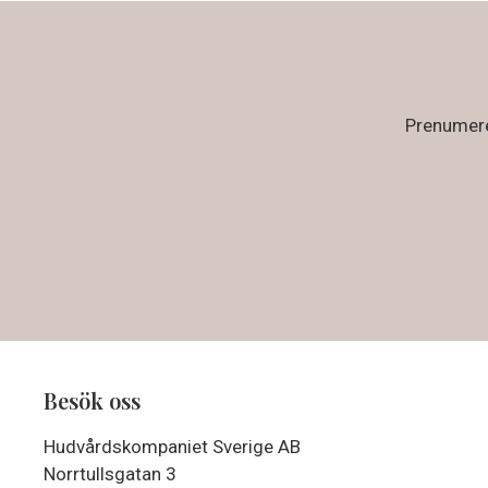
Prenumerer
Besök oss
Hudvårdskompaniet Sverige AB
Norrtullsgatan 3