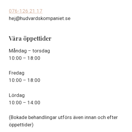
076-126 21 17
hej@hudvardskompaniet.se
Våra öppettider
Måndag – torsdag
10:00 – 18:00
Fredag
10:00 – 18:00
Lördag
10:00 – 14:00
(Bokade behandlingar utförs även innan och efter
öppettider)