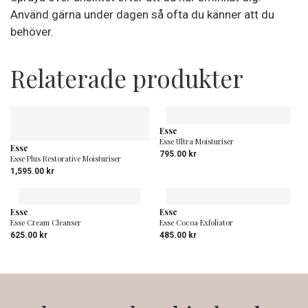
Använd gärna under dagen så ofta du känner att du
behöver.
Relaterade produkter
Esse
Esse Ultra Moisturiser
Esse
795.00
kr
Esse Plus Restorative Moisturiser
1,595.00
kr
Esse
Esse
Esse Cream Cleanser
Esse Cocoa Exfoliator
625.00
kr
485.00
kr