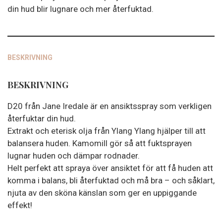
din hud blir lugnare och mer återfuktad.
BESKRIVNING
BESKRIVNING
D20 från Jane Iredale är en ansiktsspray som verkligen
återfuktar din hud.
Extrakt och eterisk olja från Ylang Ylang hjälper till att
balansera huden. Kamomill gör så att fuktsprayen
lugnar huden och dämpar rodnader.
Helt perfekt att spraya över ansiktet för att få huden att
komma i balans, bli återfuktad och må bra – och såklart,
njuta av den sköna känslan som ger en uppiggande
effekt!