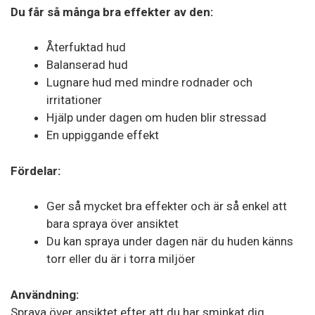
Du får så många bra effekter av den:
Återfuktad hud
Balanserad hud
Lugnare hud med mindre rodnader och
irritationer
Hjälp under dagen om huden blir stressad
En uppiggande effekt
Fördelar:
Ger så mycket bra effekter och är så enkel att
bara spraya över ansiktet
Du kan spraya under dagen när du huden känns
torr eller du är i torra miljöer
Användning:
Spraya över ansiktet efter att du har sminkat dig.