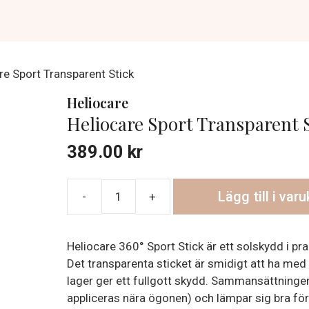
re Sport Transparent Stick
Heliocare
Heliocare Sport Transparent S
389.00
kr
Lägg till i var
Heliocare
Sport
Transparent
Heliocare 360° Sport Stick är ett solskydd i pra
Stick
Det transparenta sticket är smidigt att ha med 
mängd
lager ger ett fullgott skydd. Sammansättninge
appliceras nära ögonen) och lämpar sig bra för 