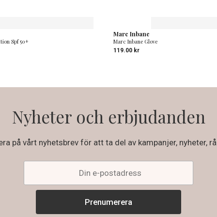
Marc Inbane
tion Spf 50+
Marc Inbane Glove
119.00
kr
Nyheter och erbjudanden
a på vårt nyhetsbrev för att ta del av kampanjer, nyheter, rå