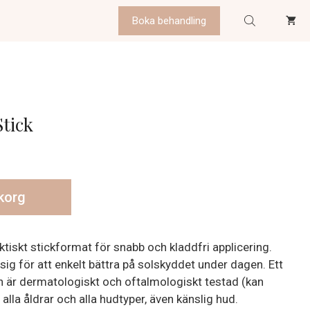
Boka behandling
tick
ukorg
ktiskt stickformat för snabb och kladdfri applicering.
sig för att enkelt bättra på solskyddet under dagen. Ett
n är dermatologiskt och oftalmologiskt testad (kan
alla åldrar och alla hudtyper, även känslig hud.