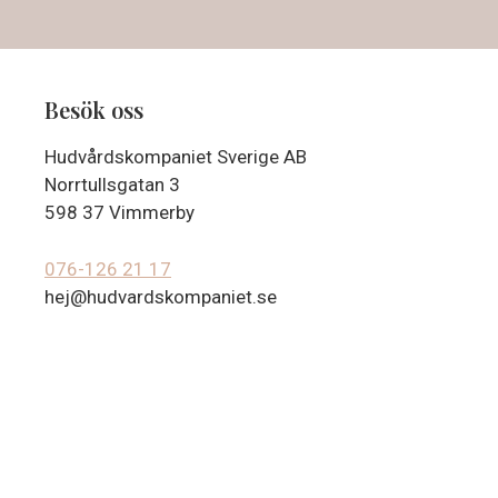
Besök oss
Hudvårdskompaniet Sverige AB
Norrtullsgatan 3
598 37 Vimmerby
076-126 21 17
hej@hudvardskompaniet.se