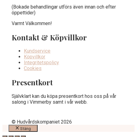
(Bokade behandlingar utförs även innan och efter
öppettider)
Varmt Välkommen!
Kontakt & Köpvillkor
Kundservice
Köpvillkor
Integritetspolicy
Cookies
Presentkort
Självklart kan du köpa presentkort hos oss på vår
salong i Vimmerby samt i vår webb.
© Hudvårdskompaniet 2026
Stäng