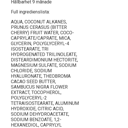
Hållbarhet 9 månade
Full ingredienslista:
AQUA, COCONUT ALKANES,
PRUNUS CERASUS (BITTER
CHERRY) FRUIT WATER, COCO-
CAPRYLATE/CAPRATE, MICA,
GLYCERIN, POLYGLYCERYL-4
ISOSTEARATE, TRI
HYDROGENATED TRILINOLEATE,
DISTEARDIMONIUM HECTORITE,
MAGNESIUM SULFATE, SODIUM
CHLORIDE, SODIUM
HYALURONATE, THEOBROMA
CACAO SEED BUTTER,
SAMBUCUS NIGRA FLOWER
EXTRACT, TOCOPHEROL,
POLYGLYCERYL-2
TETRAISOSTEARATE, ALUMINUM
HYDROXIDE, CITRIC ACID,
SODIUM DEHYDROACETATE,
SODIUM BENZOATE, 1,2-
HEXANEDIOL, CAPRYLYL