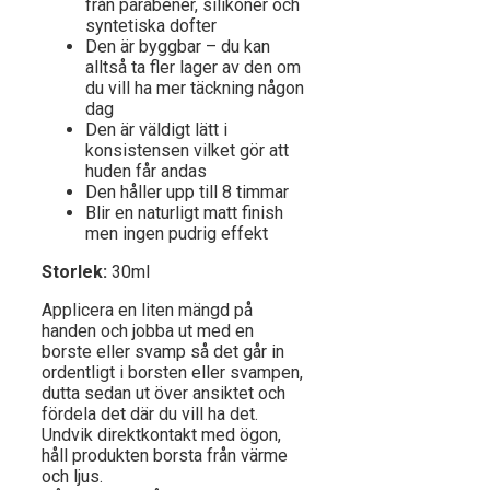
från parabener, silikoner och
syntetiska dofter
Den är byggbar – du kan
alltså ta fler lager av den om
du vill ha mer täckning någon
dag
Den är väldigt lätt i
konsistensen vilket gör att
huden får andas
Den håller upp till 8 timmar
Blir en naturligt matt finish
men ingen pudrig effekt
Storlek:
30ml
Applicera en liten mängd på
handen och jobba ut med en
borste eller svamp så det går in
ordentligt i borsten eller svampen,
dutta sedan ut över ansiktet och
fördela det där du vill ha det.
Undvik direktkontakt med ögon,
håll produkten borsta från värme
och ljus.