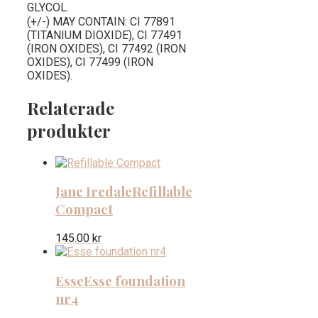
GLYCOL.
(+/-) MAY CONTAIN: CI 77891
(TITANIUM DIOXIDE), CI 77491
(IRON OXIDES), CI 77492 (IRON
OXIDES), CI 77499 (IRON
OXIDES).
Relaterade
produkter
Jane Iredale
Refillable
Compact
145.00
kr
Esse
Esse foundation
nr4