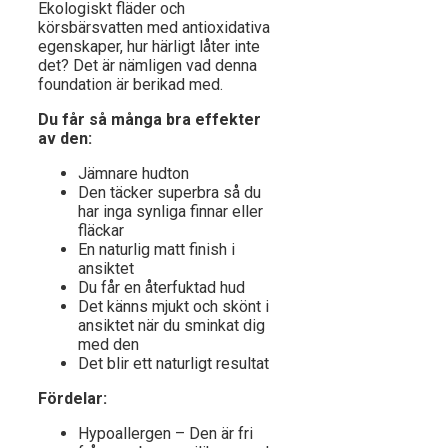
Ekologiskt fläder och
körsbärsvatten med antioxidativa
egenskaper, hur härligt låter inte
det? Det är nämligen vad denna
foundation är berikad med.
Du får så många bra effekter
av den:
Jämnare hudton
Den täcker superbra så du
har inga synliga finnar eller
fläckar
En naturlig matt finish i
ansiktet
Du får en återfuktad hud
Det känns mjukt och skönt i
ansiktet när du sminkat dig
med den
Det blir ett naturligt resultat
Fördelar:
Hypoallergen – Den är fri