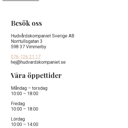
Besök oss
Hudvårdskompaniet Sverige AB
Norrtullsgatan 3
598 37 Vimmerby
076-126 21 17
hej@hudvardskompaniet.se
Våra öppettider
Måndag – torsdag
10:00 – 18:00
Fredag
10:00 – 18:00
Lördag
10:00 – 14:00