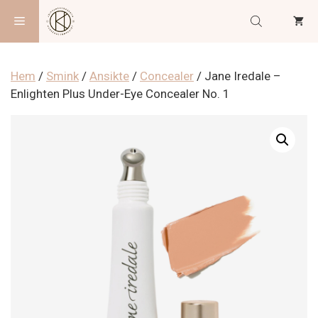
Hoppa
Meny
till
innehåll
Hem
/
Smink
/
Ansikte
/
Concealer
/ Jane Iredale –
Enlighten Plus Under-Eye Concealer No. 1