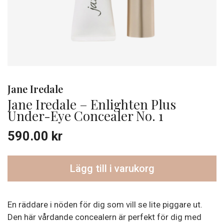
Jane Iredale
Jane Iredale – Enlighten Plus
Under-Eye Concealer No. 1
590.00
kr
Lägg till i varukorg
En räddare i nöden för dig som vill se lite piggare ut.
Den här vårdande concealern är perfekt för dig med