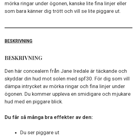
mörka ringar under ögonen, kanske lite fina linjer eller
som bara känner dig trött och vill se lite piggare ut.
BESKRIVNING
BESKRIVNING
Den här concealern från Jane Iredale är täckande och
skyddar din hud mot solen med spf30. För dig som vill
dämpa intrycket av mörka ringar och fina linjer under
ögonen. Du kommer uppleva en smidigare och mjukare
hud med en piggare blick.
Du får så många bra effekter av den:
Du ser piggare ut