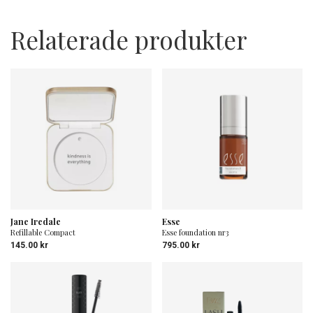
Relaterade produkter
Jane Iredale
Esse
Refillable Compact
Esse foundation nr3
145.00
kr
795.00
kr