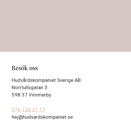
Besök oss
Hudvårdskompaniet Sverige AB
Norrtullsgatan 3
598 37 Vimmerby
076-126 21 17
hej@hudvardskompaniet.se