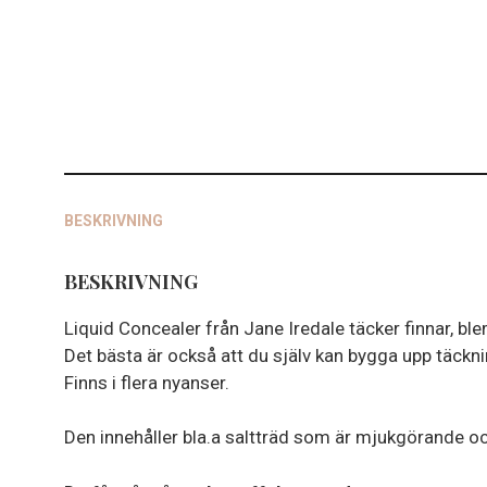
BESKRIVNING
BESKRIVNING
Liquid Concealer från Jane Iredale täcker finnar, bl
Det bästa är också att du själv kan bygga upp täckn
Finns i flera nyanser.
Den innehåller bla.a saltträd som är mjukgörande oc