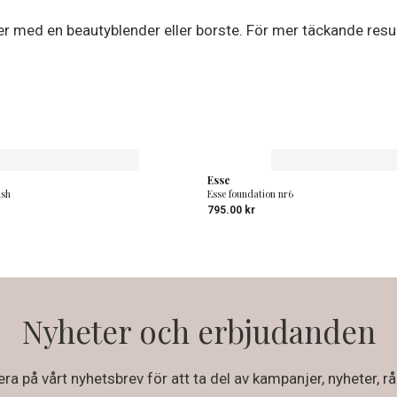
ller med en beautyblender eller borste. För mer täckande resu
Esse
ush
Esse foundation nr6
795.00
kr
Nyheter och erbjudanden
a på vårt nyhetsbrev för att ta del av kampanjer, nyheter, rå