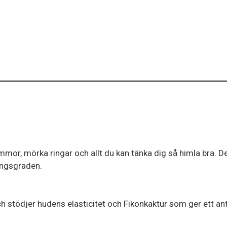
emmor, mörka ringar och allt du kan tänka dig så himla bra. D
ingsgraden.
h stödjer hudens elasticitet och Fikonkaktur som ger ett an