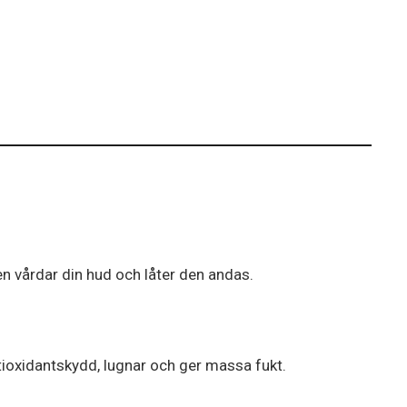
en vårdar din hud och låter den andas.
tioxidantskydd, lugnar och ger massa fukt.