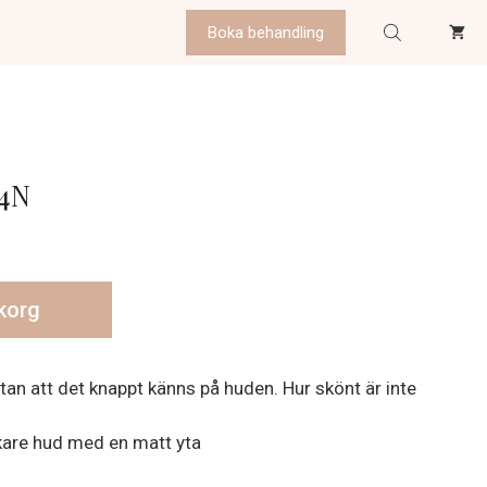
Boka behandling
 4N
ukorg
tan att det knappt känns på huden. Hur skönt är inte
ukare hud med en matt yta