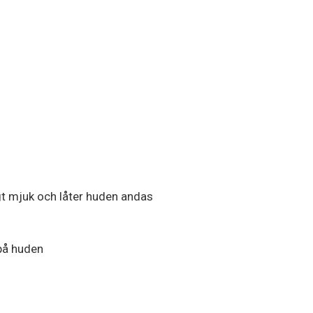
igt mjuk och låter huden andas
 på huden