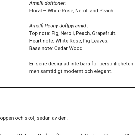
Amalfi dofttoner
:
mängd
Floral – White Rose, Neroli and Peach
Amalfi Peony doftpyramid
:
Top note: Fig, Neroli, Peach, Grapefruit.
Heart note: White Rose, Fig Leaves.
Base note: Cedar Wood
En serie designad inte bara för personligheten
men samtidigt modernt och elegant.
kroppen och skölj sedan av den.