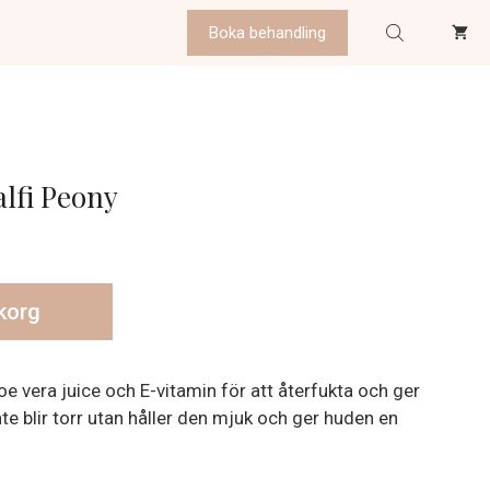
Boka behandling
lfi Peony
ukorg
 vera juice och E-vitamin för att återfukta och ger
inte blir torr utan håller den mjuk och ger huden en