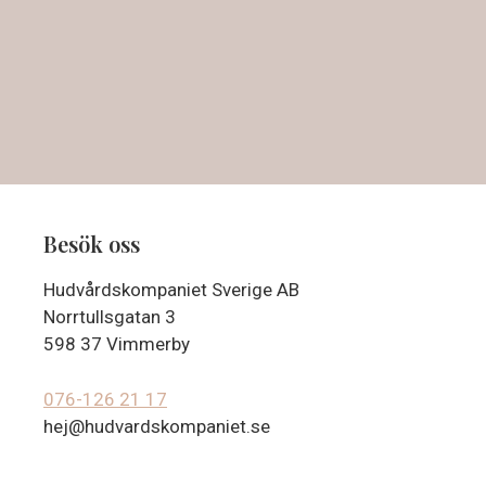
Besök oss
Hudvårdskompaniet Sverige AB
Norrtullsgatan 3
598 37 Vimmerby
076-126 21 17
hej@hudvardskompaniet.se