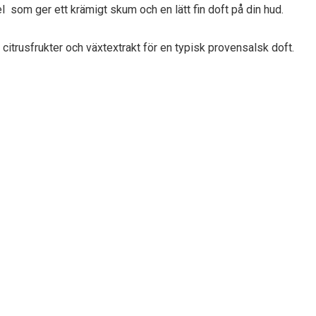
el som ger ett krämigt skum och en lätt fin doft på din hud.
 citrusfrukter och växtextrakt för en typisk provensalsk doft.