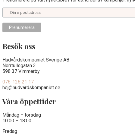
Besök oss
Hudvårdskompaniet Sverige AB
Norrtullsgatan 3
598 37 Vimmerby
076-126 21 17
hej@hudvardskompaniet.se
Våra öppettider
Måndag – torsdag
10:00 – 18:00
Fredag