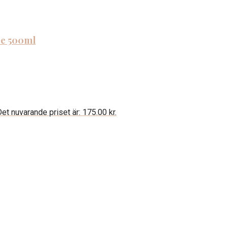
ce 500ml
et nuvarande priset är: 175.00 kr.