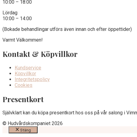
10:00 – 18:00
Lördag
10:00 – 14:00
(Bokade behandlingar utförs även innan och efter öppettider)
Varmt Välkommen!
Kontakt & Köpvillkor
Kundservice
Köpvillkor
Integritetspolicy
Cookies
Presentkort
Självklart kan du köpa presentkort hos oss på vår salong i Vim
© Hudvårdskompaniet 2026
Stäng