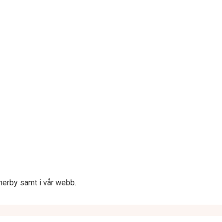
merby samt i vår webb.