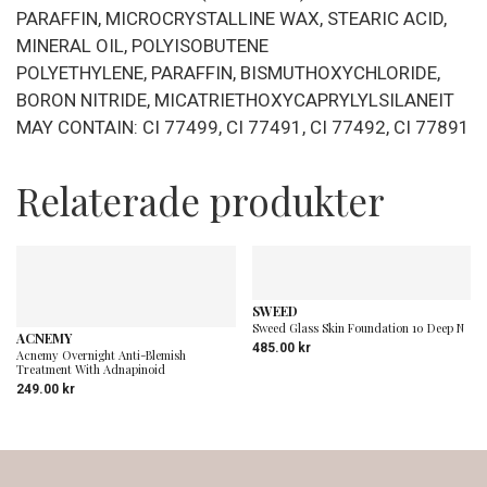
PARAFFIN, MICROCRYSTALLINE WAX, STEARIC ACID,
MINERAL OIL, POLYISOBUTENE
POLYETHYLENE, PARAFFIN, BISMUTHOXYCHLORIDE,
BORON NITRIDE, MICATRIETHOXYCAPRYLYLSILANEIT
MAY CONTAIN: CI 77499, CI 77491, CI 77492, CI 77891
Relaterade produkter
SWEED
Sweed Glass Skin Foundation 10 Deep N
ACNEMY
485.00
kr
Acnemy Overnight Anti-Blemish
Treatment With Adnapinoid
249.00
kr