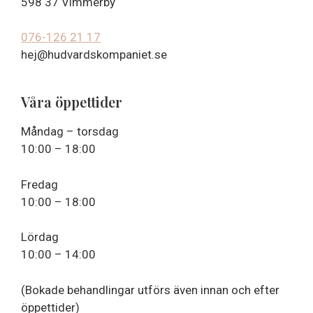
598 37 Vimmerby
076-126 21 17
hej@hudvardskompaniet.se
Våra öppettider
Måndag – torsdag
10:00 – 18:00
Fredag
10:00 – 18:00
Lördag
10:00 – 14:00
(Bokade behandlingar utförs även innan och efter
öppettider)