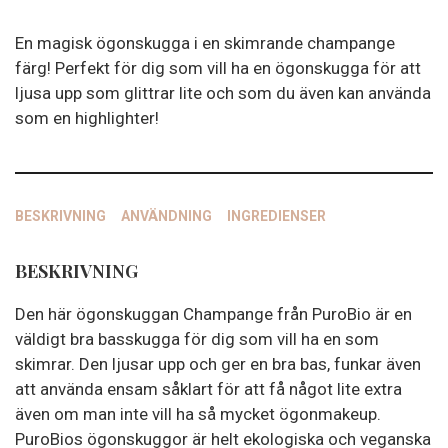
mängd
En magisk ögonskugga i en skimrande champange
färg! Perfekt för dig som vill ha en ögonskugga för att
ljusa upp som glittrar lite och som du även kan använda
som en highlighter!
BESKRIVNING
ANVÄNDNING
INGREDIENSER
BESKRIVNING
Den här ögonskuggan Champange från PuroBio är en
väldigt bra basskugga för dig som vill ha en som
skimrar. Den ljusar upp och ger en bra bas, funkar även
att använda ensam såklart för att få något lite extra
även om man inte vill ha så mycket ögonmakeup.
PuroBios ögonskuggor är helt ekologiska och veganska