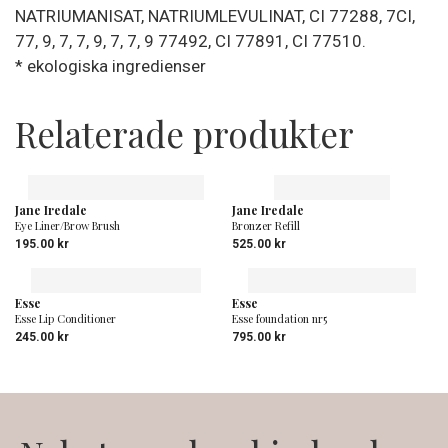
NATRIUMANISAT, NATRIUMLEVULINAT, CI 77288, 7CI,
77, 9, 7, 7, 9, 7, 7, 9 77492, CI 77891, CI 77510.
* ekologiska ingredienser
Relaterade produkter
Jane Iredale
Jane Iredale
Eye Liner/Brow Brush
Bronzer Refill
195.00
kr
525.00
kr
Esse
Esse
Esse Lip Conditioner
Esse foundation nr5
245.00
kr
795.00
kr