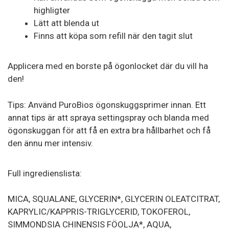
highligter
Lätt att blenda ut
Finns att köpa som refill när den tagit slut
Applicera med en borste på ögonlocket där du vill ha
den!
Tips: Använd PuroBios ögonskuggsprimer innan. Ett
annat tips är att spraya settingspray och blanda med
ögonskuggan för att få en extra bra hållbarhet och få
den ännu mer intensiv.
Full ingredienslista:
MICA, SQUALANE, GLYCERIN*, GLYCERIN OLEATCITRAT,
KAPRYLIC/KAPPRIS-TRIGLYCERID, TOKOFEROL,
SIMMONDSIA CHINENSIS FÖOLJA*, AQUA,