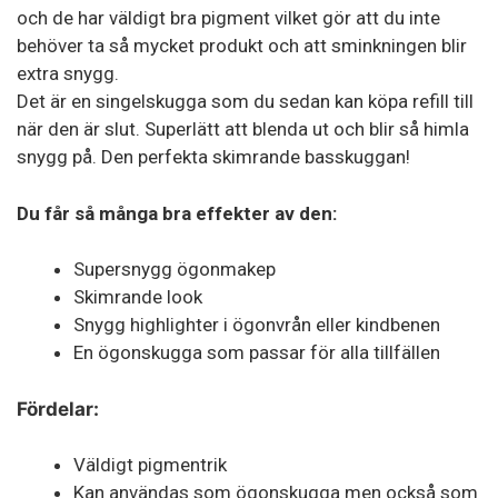
och de har väldigt bra pigment vilket gör att du inte
behöver ta så mycket produkt och att sminkningen blir
extra snygg.
Det är en singelskugga som du sedan kan köpa refill till
när den är slut. Superlätt att blenda ut och blir så himla
snygg på. Den perfekta skimrande basskuggan!
Du får så många bra effekter av den:
Supersnygg ögonmakep
Skimrande look
Snygg highlighter i ögonvrån eller kindbenen
En ögonskugga som passar för alla tillfällen
Fördelar:
Väldigt pigmentrik
Kan användas som ögonskugga men också som