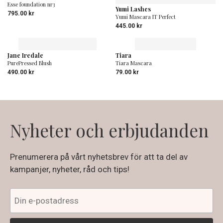
Esse foundation nr3
Yumi Lashes
795.00
kr
Yumi Mascara IT Perfect
445.00
kr
Jane Iredale
Tiara
PurePressed Blush
Tiara Mascara
490.00
kr
79.00
kr
Nyheter och erbjudanden
Prenumerera på vårt nyhetsbrev för att ta del av
kampanjer, nyheter, råd och tips!