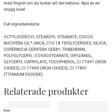
med fingret om du tycker att det behövs. Njut av en
snygg look!
Full ingredienslista:
OCTYLDODECYL STEAROYL STEARATE, COCOS
NUCIFERA OIL*, MICA, C10-18 TRIGLYCERIDES, SILICA,
COPERNICIA CERIFERA CERA*, TRIBEHENIN,
POLYGLYCERYL-3 DIISOSTEARATE, ORYZANOL,
GLYCERYL CAPRYLATE, TOCOPHEROL, CI 77491 (IRON
OXIDES), CI 77499 (IRON OXIDES), CI 77891
(TITANIUM DIOXIDE).
Relaterade produkter
Esse