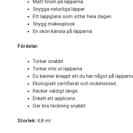
Matt finish på läpparna
Snygga naturliga läppar
Ett läppglans som sitter hela dagen
Snygg makeuplook
En skön känsla på läpparna
Fördelar:
Torkar snabbt
Torkar inte ut läpparna
Du känner knappt att du har något på läpparn
Ekologiskt certifierat och nicketestad
Räcker väldigt länge
Enkelt att applicera
Ger bra täckning snabbt
Storlek:
4,8 ml