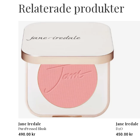
Relaterade produkter
Jane Iredale
Jane Iredale
PurePressed Blush
D2O
490.00
kr
450.00
kr