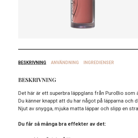
BESKRIVNING
ANVÄNDNING
INGREDIENSER
BESKRIVNING
Det här är ett superbra läppglans från PuroBio som 
Du känner knappt att du har något på läpparna och d
Njut av snygga, mjuka matta läppar och slipp en stram
Du får så många bra effekter av det: