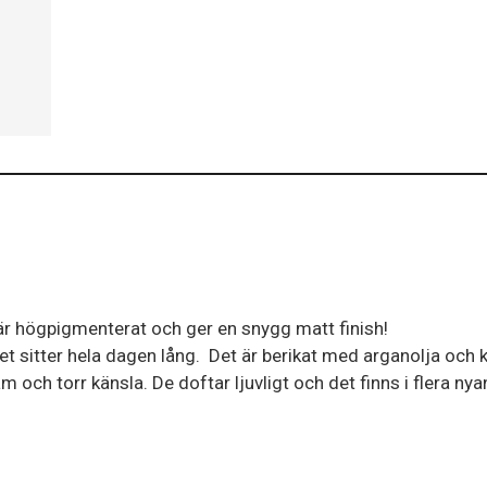
är högpigmenterat och ger en snygg matt finish!
et sitter hela dagen lång. Det är berikat med arganolja och 
 och torr känsla. De doftar ljuvligt och det finns i flera nyan