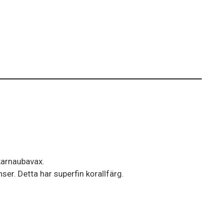
karnaubavax.
ser. Detta har superfin korallfärg.