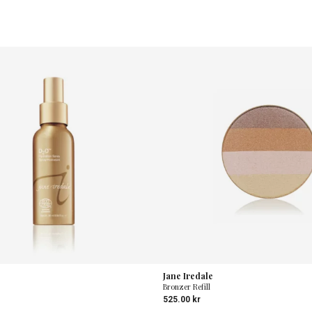
Jane Iredale
Bronzer Refill
525.00
kr