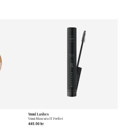
Yumi Lashes
Yumi Mascara IT Perfect
445.00
kr