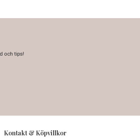
d och tips!
Kontakt & Köpvillkor