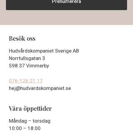
Besök oss
Hudvårdskompaniet Sverige AB
Norrtullsgatan 3
598 37 Vimmerby
076-126 21 17
hej@hudvardskompaniet.se
Våra öppettider
Måndag – torsdag
10:00 – 18:00