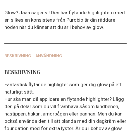
mängd
Glow? Jaaa säger vi! Den här flytande highlightern med
en silkeslen konsistens från Purobio är din räddare i
nöden när du känner att du är i behov av glow.
BESKRIVNING
ANVÄNDNING
BESKRIVNING
Fantastisk flytande highligter som ger dig glow på ett
naturligt sätt.
Hur ska man då applicera en flytande highlighter? Lägg
den på delar som du vill framhäva såsom kindbenen,
nästippen, hakan, amorbågen eller pannan. Men du kan
också använda den till att blanda med din dagkräm eller
foundation med för extra lyster. Är du i behov av glow