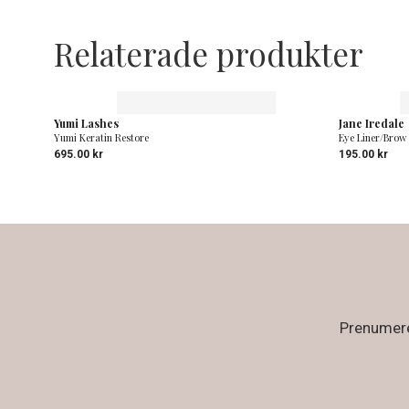
Relaterade produkter
Yumi Lashes
Jane Iredale
Yumi Keratin Restore
Eye Liner/Brow
695.00
kr
195.00
kr
Prenumerer