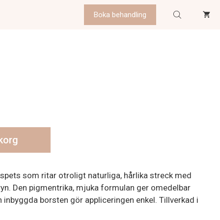
Boka behandling
ukorg
ts som ritar otroligt naturliga, hårlika streck med
bryn. Den pigmentrika, mjuka formulan ger omedelbar
 inbyggda borsten gör appliceringen enkel. Tillverkad i