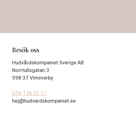
Besök oss
Hudvårdskompaniet Sverige AB
Norrtullsgatan 3
598 37 Vimmerby
076-126 21 17
hej@hudvardskompaniet.se