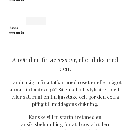
995.00
kr
Bisous
999.00
kr
Använd en fin accessoar, eller duka med
den!
Har du några fina toffsar med rosetter eller något
annat fint märke på? Så enkelt att styla året med,
eller sätt runt en fin ljusstake och gör den extra
piffig till middagens dukning.
Kanske vill ni starta året med en
ansiktsbehandling för att boosta huden