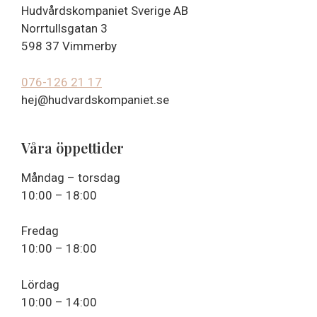
Hudvårdskompaniet Sverige AB
Norrtullsgatan 3
598 37 Vimmerby
076-126 21 17
hej@hudvardskompaniet.se
Våra öppettider
Måndag – torsdag
10:00 – 18:00
Fredag
10:00 – 18:00
Lördag
10:00 – 14:00