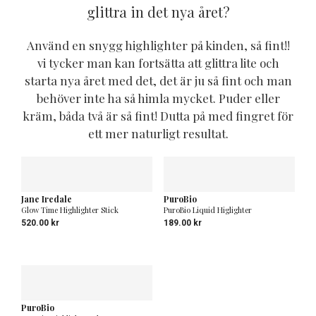
glittra in det nya året?
Använd en snygg highlighter på kinden, så fint!!
vi tycker man kan fortsätta att glittra lite och
starta nya året med det, det är ju så fint och man
behöver inte ha så himla mycket. Puder eller
kräm, båda två är så fint! Dutta på med fingret för
ett mer naturligt resultat.
Jane Iredale
PuroBio
Glow Time Highlighter Stick
PuroBio Liquid Higlighter
520.00
kr
189.00
kr
PuroBio