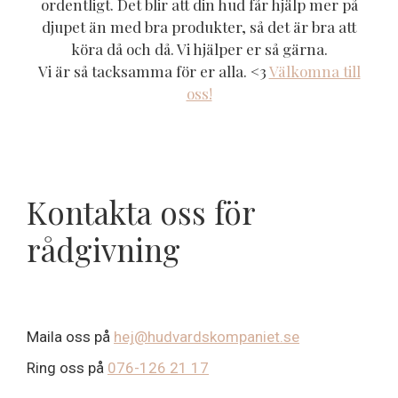
ordentligt. Det blir att din hud får hjälp mer på
djupet än med bra produkter, så det är bra att
köra då och då. Vi hjälper er så gärna.
Vi är så tacksamma för er alla. <3
Välkomna till
oss!
Kontakta oss för
rådgivning
Maila oss på
hej@hudvardskompaniet.se
Ring oss på
076-126 21 17