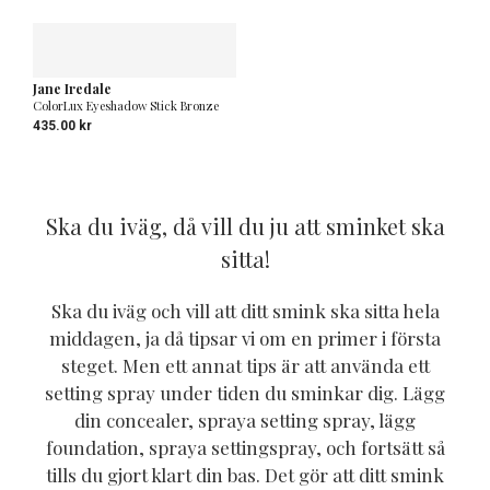
Jane Iredale
ColorLux Eyeshadow Stick Bronze
435.00
kr
Ska du iväg, då vill du ju att sminket ska
sitta!
Ska du iväg och vill att ditt smink ska sitta hela
middagen, ja då tipsar vi om en primer i första
steget. Men ett annat tips är att använda ett
setting spray under tiden du sminkar dig. Lägg
din concealer, spraya setting spray, lägg
foundation, spraya settingspray, och fortsätt så
tills du gjort klart din bas. Det gör att ditt smink