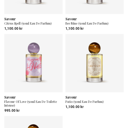
Savour
Savour
Citrus Spell (50ml Eau De Parfum)
Bee Mine (50ml Eau De Parfum)
1,100.00
kr
1,100.00
kr
Savour
Savour
Flavour Of Love (50ml Eau De Toilette
Patio (50ml Eau De Parfum)
Intense)
1,100.00
kr
995.00
kr