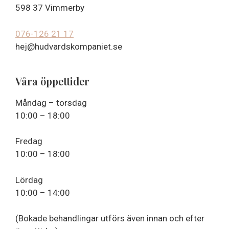
598 37 Vimmerby
076-126 21 17
hej@hudvardskompaniet.se
Våra öppettider
Måndag – torsdag
10:00 – 18:00
Fredag
10:00 – 18:00
Lördag
10:00 – 14:00
(Bokade behandlingar utförs även innan och efter