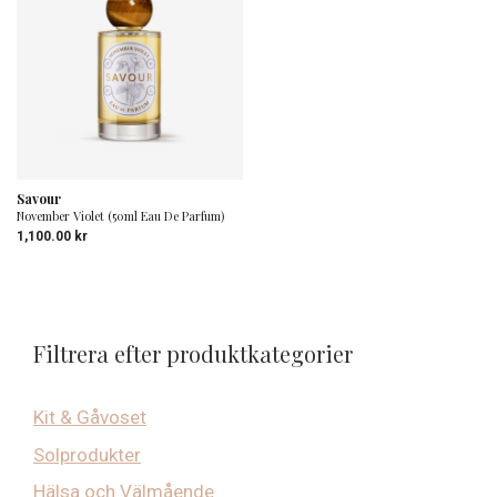
Savour
November Violet (50ml Eau De Parfum)
1,100.00
kr
Filtrera efter produktkategorier
Kit & Gåvoset
Solprodukter
Hälsa och Välmående