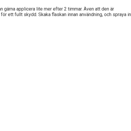
 gärna applicera lite mer efter 2 timmar. Även att den är
 för ett fullt skydd. Skaka flaskan innan användning, och spraya i