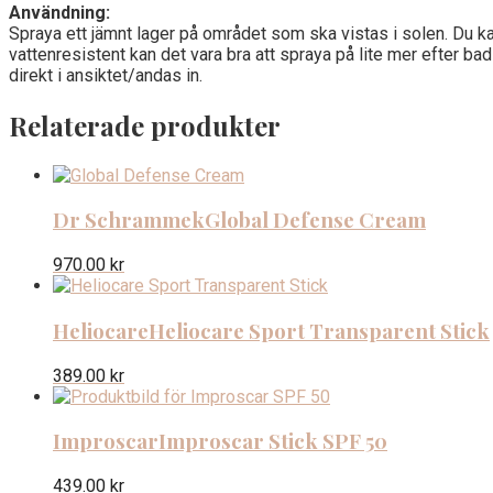
Användning:
Spraya ett jämnt lager på området som ska vistas i solen. Du kan
vattenresistent kan det vara bra att spraya på lite mer efter bad
direkt i ansiktet/andas in.
Relaterade produkter
Dr Schrammek
Global Defense Cream
970.00
kr
Heliocare
Heliocare Sport Transparent Stick
389.00
kr
Improscar
Improscar Stick SPF 50
439.00
kr