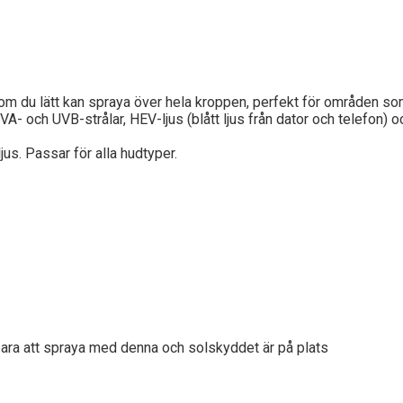
om du lätt kan spraya över hela kroppen, perfekt för områden so
 och UVB-strålar, HEV-ljus (blått ljus från dator och telefon) o
jus. Passar för alla hudtyper.
 bara att spraya med denna och solskyddet är på plats