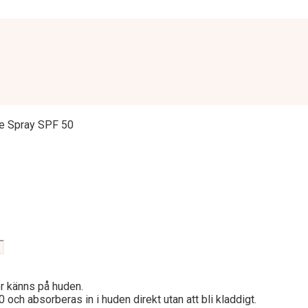
le Spray SPF 50
er känns på huden.
h absorberas in i huden direkt utan att bli kladdigt.