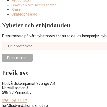
Presentkort
Smycken och Accessoarer
Smink
Okategoriserad
Nyheter och erbjudanden
Prenumerera på vårt nyhetsbrev för att ta del av kampanjer, nyhe
Besök oss
Hudvårdskompaniet Sverige AB
Norrtullsgatan 3
598 37 Vimmerby
076-126 21 17
hej@hudvardskompaniet.se