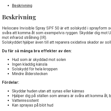
Beskrivning
Beskrivning
Heliocare Invisible Spray SPF 50 är ett solskydd i sprayform s
svåra att komma åt som exempelvis ryggen. Skyddar dig mot UVA-
mot infraröd strålning (IR).
Solskyddet hjälper även till att reparera oxidativa skador av soll
Du får så många bra effekter av den:
Hud som är skyddad mot solen
Ingen kladdig känsla
Solskydd för hela kroppen
Mindre ålderstecken
Fördelar:
Skyddar huden utan att synas eller kännas
Hjälper dig på ställen som annars är svåra att komma åt,
Vattenresistent
Kan sprayas på blöt hud