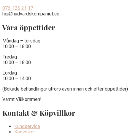
076-126 21 17
hej@hudvardskompaniet.se
Våra öppettider
Måndag – torsdag
10:00 – 18:00
Fredag
10:00 – 18:00
Lördag
10:00 – 14:00
(Bokade behandlingar utförs även innan och efter öppettider)
Varmt Välkommen!
Kontakt & Köpvillkor
Kundservice
Köpvillkor