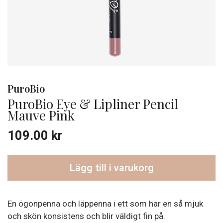
PuroBio
PuroBio Eye & Lipliner Pencil
Mauve Pink
109.00
kr
Lägg till i varukorg
En ögonpenna och läppenna i ett som har en så mjuk
och skön konsistens och blir väldigt fin på.