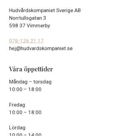
Hudvårdskompaniet Sverige AB
Norrtullsgatan 3
598 37 Vimmerby
076-126 21 17
hej@hudvardskompaniet.se
Våra öppettider
Måndag – torsdag
10:00 – 18:00
Fredag
10:00 – 18:00
Lördag
10:00 – 14:00