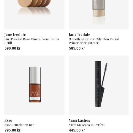
Jane Iredale
Jane Iredale
PurePressed Base Mineral Foundation
Smooth Affair For Oily Skin Facial
Refill
Primer & Brightener
590.00
kr
585.00
kr
Esse
Yumi Lashes
Esse Foundation nr2
Yumi Mascara IT Perfect
795.00
kr
445.00
kr