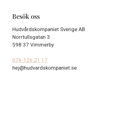
Besök oss
Hudvårdskompaniet Sverige AB
Norrtullsgatan 3
598 37 Vimmerby
076-126 21 17
hej@hudvardskompaniet.se