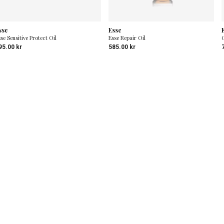
sse
Esse
se Sensitive Protect Oil
Esse Repair Oil
95.00
kr
585.00
kr