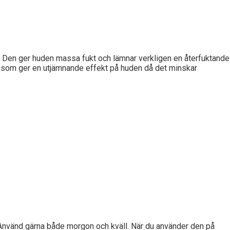
. Den ger huden massa fukt och lämnar verkligen en återfuktande
in som ger en utjämnande effekt på huden då det minskar
. Använd gärna både morgon och kväll. När du använder den på