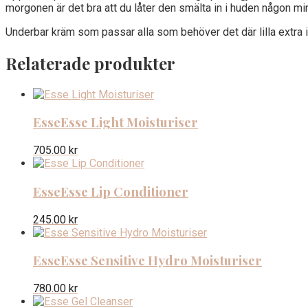
morgonen är det bra att du låter den smälta in i huden någon mi
Underbar kräm som passar alla som behöver det där lilla extra 
Relaterade produkter
Esse
Esse Light Moisturiser
705.00
kr
Esse
Esse Lip Conditioner
245.00
kr
Esse
Esse Sensitive Hydro Moisturiser
780.00
kr