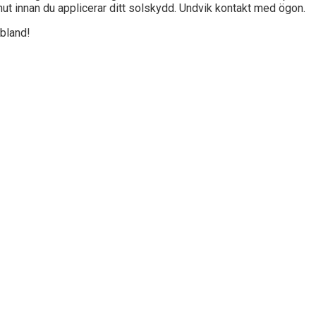
nut innan du applicerar ditt solskydd. Undvik kontakt med ögon.
ibland!