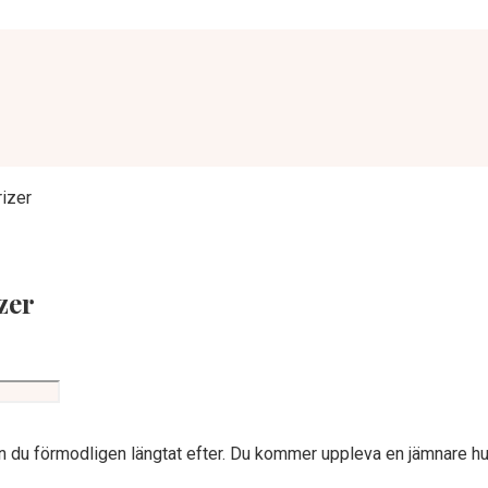
izer
zer
n du förmodligen längtat efter. Du kommer uppleva en jämnare h