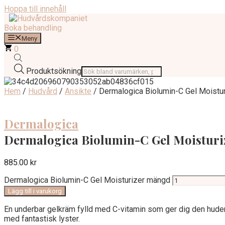
Hoppa till innehåll
Boka behandling
Meny
0
Produktsökning
Hem
/
Hudvård
/
Ansikte
/ Dermalogica Biolumin-C Gel Moistur
Dermalogica
Dermalogica Biolumin-C Gel Moisturi
885.00
kr
Dermalogica Biolumin-C Gel Moisturizer mängd
Lägg till i varukorg
En underbar gelkräm fylld med C-vitamin som ger dig den hude
med fantastisk lyster.