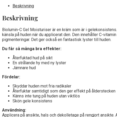
Beskrivning
Beskrivning
Biolumin-C Gel Moisturiser är en kräm som är i gelekonsistens
känsla på huden när du applicerat den. Den innehåller C-vitam
pigmenteringar. Det ger också en fantastisk lyster till huden.
Du får så många bra effekter:
Återfuktad hud på sikt
En strålande hy med ny lyster
Jämnare hud
Fördelar:
Skyddar huden mot fria radikaler
Återfuktar samtidigt som den ger effekt på ålderstecken
Känns inte tung på huden utan viktlös
Skön gele konsistens
Användning:
Applicera på ansikte, hals och dekolletage på rengjort ansikte