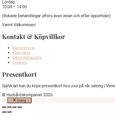
Lördag
10:00 – 14:00
(Bokade behandlingar utförs även innan och efter öppettider)
Varmt Välkommen!
Kontakt & Köpvillkor
Kundservice
Köpvillkor
Integritetspolicy
Cookies
Presentkort
Självklart kan du köpa presentkort hos oss på vår salong i Vim
© Hudvårdskompaniet 2026
Stäng