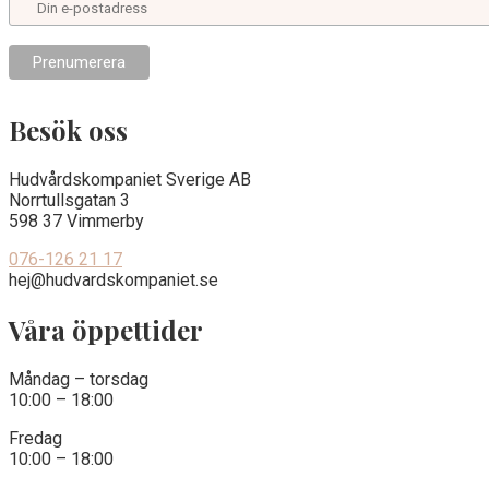
Besök oss
Hudvårdskompaniet Sverige AB
Norrtullsgatan 3
598 37 Vimmerby
076-126 21 17
hej@hudvardskompaniet.se
Våra öppettider
Måndag – torsdag
10:00 – 18:00
Fredag
10:00 – 18:00