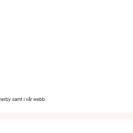
merby samt i vår webb.