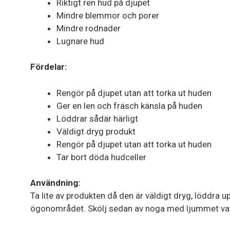
Riktigt ren hud på djupet
Mindre blemmor och porer
Mindre rodnader
Lugnare hud
Fördelar:
Rengör på djupet utan att torka ut huden
Ger en len och fräsch känsla på huden
Löddrar sådär härligt
Väldigt dryg produkt
Rengör på djupet utan att torka ut huden
Tar bort döda hudceller
Användning:
Ta lite av produkten då den är väldigt dryg, löddra u
ögonområdet. Skölj sedan av noga med ljummet vatt