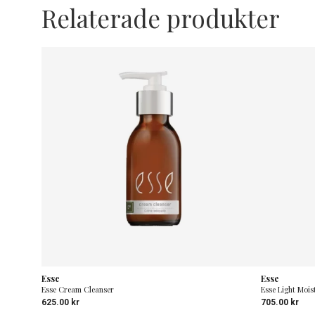
Relaterade produkter
Esse
Esse
Esse Cream Cleanser
Esse Light Mois
625.00
kr
705.00
kr