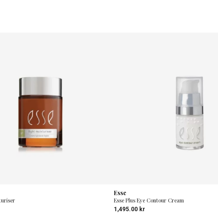
Esse
turiser
Esse Plus Eye Contour Cream
1,495.00
kr