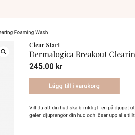
learing Foaming Wash
Clear Start
Dermalogica Breakout Cleari
245.00
kr
Lägg till i varukorg
Vill du att din hud ska bli riktigt ren på djupet
gelen djuprengör din hud och löser upp alla till