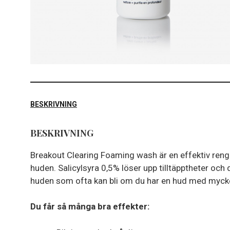
BESKRIVNING
BESKRIVNING
Breakout Clearing Foaming wash är en effektiv rengör
huden. Salicylsyra 0,5% löser upp tilltäpptheter och 
huden som ofta kan bli om du har en hud med mycke
Du får så många bra effekter: