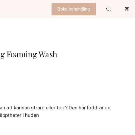
Boka behandling
ng Foaming Wash
 utan att kännas stram eller torr? Den här löddrande
täpptheter i huden