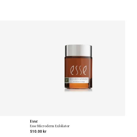
Esse
Esse Microderm Exfoliator
510.00
kr