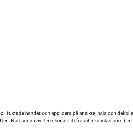
pp i fuktade händer och applicera på ansikte, hals och dekolle
en. Njut sedan av den sköna och fräscha känslan som blir!