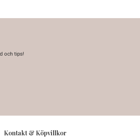
d och tips!
Kontakt & Köpvillkor