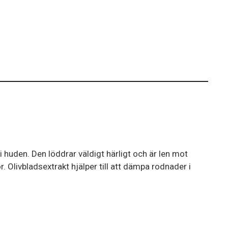
 huden. Den löddrar väldigt härligt och är len mot
. Olivbladsextrakt hjälper till att dämpa rodnader i