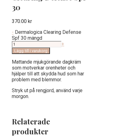
30
370.00
kr
-
Dermalogica Clearing Defense
Spf 30 mängd
+
Lägg till i varukorg
Mattande mjukgörande dagkräm
som motverkar orenheter och
hjälper till att skydda hud som har
problem med blemmor.
Stryk ut på rengjord, använd varje
morgon.
Relaterade
produkter