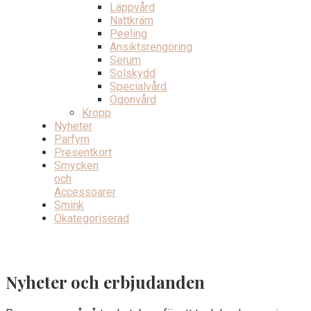
Läppvård
Nattkräm
Peeling
Ansiktsrengöring
Serum
Solskydd
Specialvård
Ögonvård
Kropp
Nyheter
Parfym
Presentkort
Smycken
och
Accessoarer
Smink
Okategoriserad
Nyheter och erbjudanden