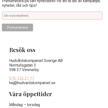
Prenumerera på vårt nyhetsbrev för att ta del av kampanjer,
nyheter, råd och tips!
Besök oss
Hudvårdskompaniet Sverige AB
Norrtullsgatan 3
598 37 Vimmerby
076-126 21 17
hej@hudvardskompaniet.se
Våra öppettider
Måndag – torsdag