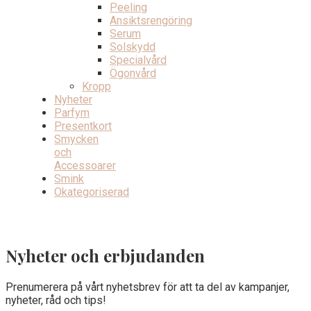
Peeling
Ansiktsrengöring
Serum
Solskydd
Specialvård
Ögonvård
Kropp
Nyheter
Parfym
Presentkort
Smycken
och
Accessoarer
Smink
Okategoriserad
Nyheter och erbjudanden
Prenumerera på vårt nyhetsbrev för att ta del av kampanjer,
nyheter, råd och tips!