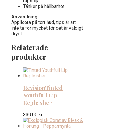
rapsolja
Tänker på hållbarhet
Användning:
Applicera på torr hud, tips är att
inte ta för mycket för det är väldigt
drygt.
Relaterade
produkter
Revision
Tinted
Youthfull Lip
Repleisher
339.00
kr