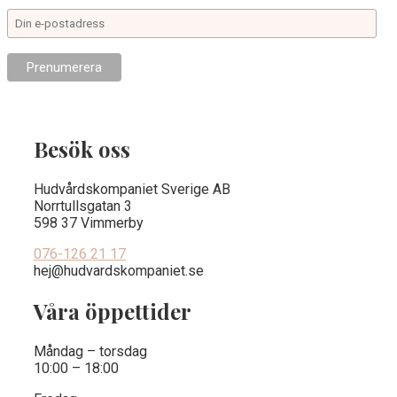
Besök oss
Hudvårdskompaniet Sverige AB
Norrtullsgatan 3
598 37 Vimmerby
076-126 21 17
hej@hudvardskompaniet.se
Våra öppettider
Måndag – torsdag
10:00 – 18:00