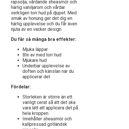
rapsolja, vårdande sheasmör och
härlig vaniljarom och vårdar
verkligen torr hud på djupet. Med
smak av honung ger det dig en
härlig upplevelse och du får även
njuta av en vacker design.
Du får så många bra effekter:
Mjuka läppar
Blir av med torr hud
Mjukare hud
Underbar upplevelse av
doften och känslan när du
applicerar det
Fördelar:
Storleken är större än ett
vanligt cerat så att det ska
vara lätt att applicera det på
hela kroppen.
Innehåller sheasmör och
kallpressad gotländsk