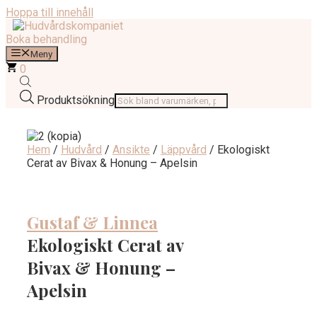
Hoppa till innehåll
Boka behandling
Meny
0
Produktsökning
Hem
/
Hudvård
/
Ansikte
/
Läppvård
/ Ekologiskt
Cerat av Bivax & Honung – Apelsin
Gustaf & Linnea
Ekologiskt Cerat av
Bivax & Honung –
Apelsin