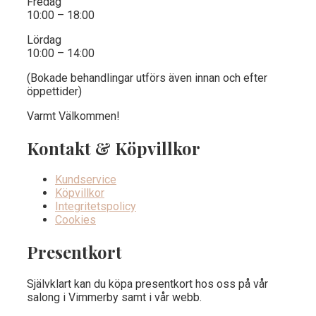
Fredag
10:00 – 18:00
Lördag
10:00 – 14:00
(Bokade behandlingar utförs även innan och efter
öppettider)
Varmt Välkommen!
Kontakt & Köpvillkor
Kundservice
Köpvillkor
Integritetspolicy
Cookies
Presentkort
Självklart kan du köpa presentkort hos oss på vår
salong i Vimmerby samt i vår webb.