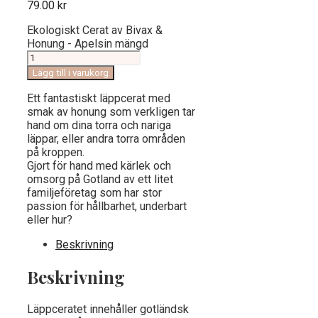
79.00
kr
Ekologiskt Cerat av Bivax &
Honung - Apelsin mängd
Lägg till i varukorg
Ett fantastiskt läppcerat med
smak av honung som verkligen tar
hand om dina torra och nariga
läppar, eller andra torra områden
på kroppen.
Gjort för hand med kärlek och
omsorg på Gotland av ett litet
familjeföretag som har stor
passion för hållbarhet, underbart
eller hur?
Beskrivning
Beskrivning
Läppceratet innehåller gotländsk