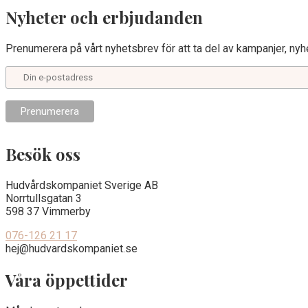
Nyheter och erbjudanden
Prenumerera på vårt nyhetsbrev för att ta del av kampanjer, nyhe
Besök oss
Hudvårdskompaniet Sverige AB
Norrtullsgatan 3
598 37 Vimmerby
076-126 21 17
hej@hudvardskompaniet.se
Våra öppettider