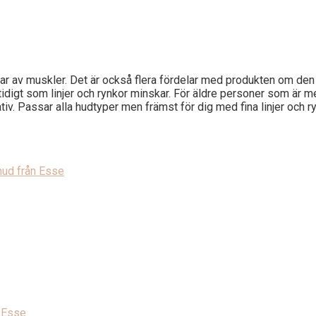
nar av muskler. Det är också flera fördelar med produkten om den
idigt som linjer och rynkor minskar. För äldre personer som är m
iv. Passar alla hudtyper men främst för dig med fina linjer och ry