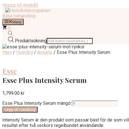
Hoppa till innehåll
Boka behandling
Meny
0
Produktsökning
Hem
/
Hudvård
/
Ansikte
/ Esse Plus Intensity Serum
Esse
Esse Plus Intensity Serum
1,799.00
kr
Esse Plus Intensity Serum mängd
Lägg till i varukorg
Intensity Serum är den produkt som passar bäst för de som vil
resultat efter två veckors regelbundet användande.