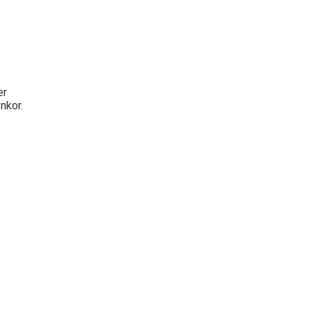
er
nkor.