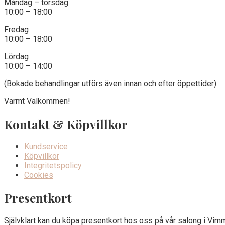
Måndag – torsdag
10:00 – 18:00
Fredag
10:00 – 18:00
Lördag
10:00 – 14:00
(Bokade behandlingar utförs även innan och efter öppettider)
Varmt Välkommen!
Kontakt & Köpvillkor
Kundservice
Köpvillkor
Integritetspolicy
Cookies
Presentkort
Självklart kan du köpa presentkort hos oss på vår salong i Vim