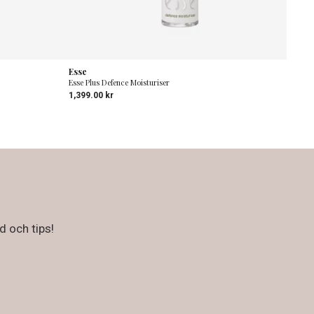
Esse
Esse Plus Defence Moisturiser
1,399.00
kr
d och tips!