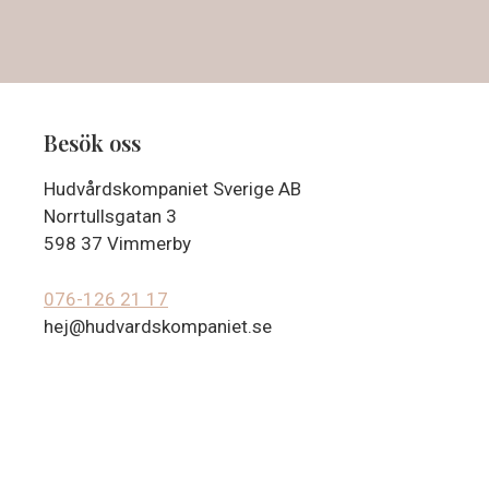
Besök oss
Hudvårdskompaniet Sverige AB
Norrtullsgatan 3
598 37 Vimmerby
076-126 21 17
hej@hudvardskompaniet.se