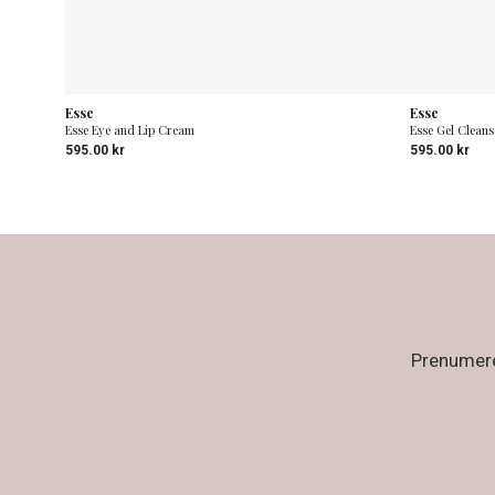
Esse
Esse
Esse Eye and Lip Cream
Esse Gel Cleans
595.00
kr
595.00
kr
Prenumerer