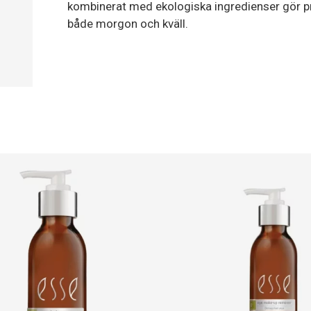
kombinerat med ekologiska ingredienser gör prod
både morgon och kväll.