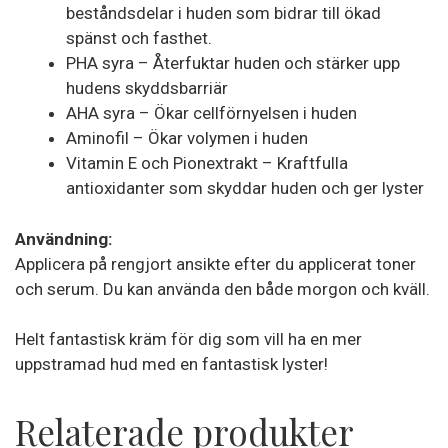
beståndsdelar i huden som bidrar till ökad
spänst och fasthet.
PHA syra – Återfuktar huden och stärker upp
hudens skyddsbarriär
AHA syra – Ökar cellförnyelsen i huden
Aminofil – Ökar volymen i huden
Vitamin E och Pionextrakt – Kraftfulla
antioxidanter som skyddar huden och ger lyster
Användning:
Applicera på rengjort ansikte efter du applicerat toner
och serum. Du kan använda den både morgon och kväll.
Helt fantastisk kräm för dig som vill ha en mer
uppstramad hud med en fantastisk lyster!
Relaterade produkter