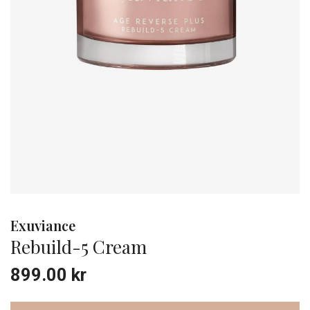
Exuviance
Rebuild-5 Cream
899.00
kr