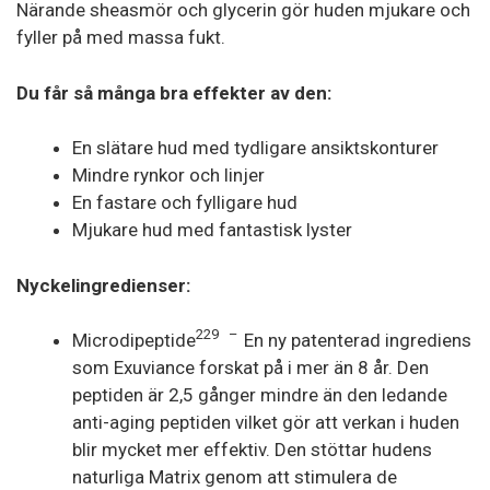
Närande sheasmör och glycerin gör huden mjukare och
fyller på med massa fukt.
Du får så många bra effekter av den:
En slätare hud med tydligare ansiktskonturer
Mindre rynkor och linjer
En fastare och fylligare hud
Mjukare hud med fantastisk lyster
Nyckelingredienser:
229
–
Microdipeptide
En ny patenterad ingrediens
som Exuviance forskat på i mer än 8 år. Den
peptiden är 2,5 gånger mindre än den ledande
anti-aging peptiden vilket gör att verkan i huden
blir mycket mer effektiv. Den stöttar hudens
naturliga Matrix genom att stimulera de