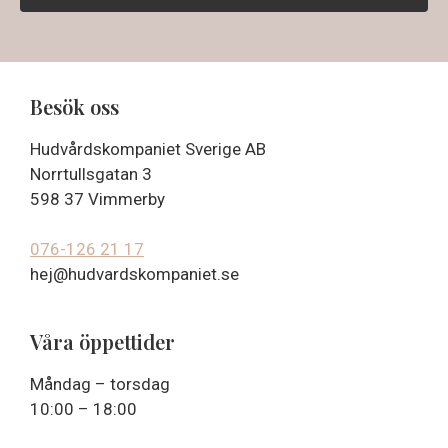
Besök oss
Hudvårdskompaniet Sverige AB
Norrtullsgatan 3
598 37 Vimmerby
076-126 21 17
hej@hudvardskompaniet.se
Våra öppettider
Måndag – torsdag
10:00 – 18:00