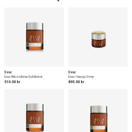
Esse
Esse
Esse Microderm Exfoliator
Esse Omega Deep
510.00
kr
895.00
kr