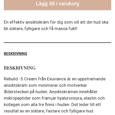
Lägg till i varukorg
En effektiv ansiktskräm för dig som vill att din hud ska
bli slätare, fylligare och få massa fukt!
BESKRIVNING
BESKRIVNING
Rebuild -5 Cream från Exuviance är en uppstramande
ansiktskräm som minimerar och motverkar
ålderstecken på huden. Ansiktskrämen innehåller
mikropeptider som främjar hyaluronsyra, elastin och
kollagen som alla tre finns i huden. Det leder till ett
resultat av en slätare, fastare och fylligare hud.