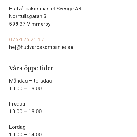
Hudvårdskompaniet Sverige AB
Norrtullsgatan 3
598 37 Vimmerby
076-126 21 17
hej@hudvardskompaniet.se
Våra öppettider
Måndag – torsdag
10:00 – 18:00
Fredag
10:00 – 18:00
Lördag
10:00 – 14:00