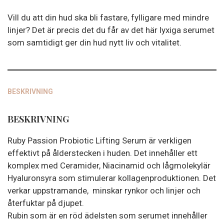
Serum
Vill du att din hud ska bli fastare, fylligare med mindre
mängd
linjer? Det är precis det du får av det här lyxiga serumet
som samtidigt ger din hud nytt liv och vitalitet.
BESKRIVNING
BESKRIVNING
Ruby Passion Probiotic Lifting Serum är verkligen
effektivt på ålderstecken i huden. Det innehåller ett
komplex med Ceramider, Niacinamid och lågmolekylär
Hyaluronsyra som stimulerar kollagenproduktionen. Det
verkar uppstramande, minskar rynkor och linjer och
återfuktar på djupet.
Rubin som är en röd ädelsten som serumet innehåller