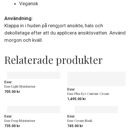
Vegansk
Användning:
Klappa in i huden på rengjort ansikte, hals och
dekolletage efter att du applicera ansiktsvatten. Använd
morgon och kväll.
Relaterade produkter
Esse
Esse Light Moisturiser
Esse
705.00
kr
Esse Plus Eye Contour Cream
1,495.00
kr
Esse
Esse
Esse Deep Moisturiser
Esse Cream Mask
735.00
kr
745.00
kr