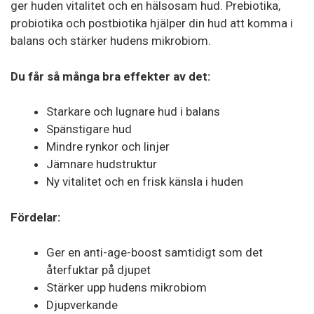
ger huden vitalitet och en hälsosam hud. Prebiotika,
probiotika och postbiotika hjälper din hud att komma i
balans och stärker hudens mikrobiom.
Du får så många bra effekter av det:
Starkare och lugnare hud i balans
Spänstigare hud
Mindre rynkor och linjer
Jämnare hudstruktur
Ny vitalitet och en frisk känsla i huden
Fördelar:
Ger en anti-age-boost samtidigt som det
återfuktar på djupet
Stärker upp hudens mikrobiom
Djupverkande