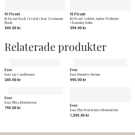
M Picaut
M Picaut
M Picaut Rock Crystal Clear Treatment
M Picaut Golden Amber Probiotic
Mask
Cleansing Balm
549.00
kr
399.00
kr
Relaterade produkter
Esse
Esse
Esse Lip Conditioner
Esse Sensitive Serum
245.00
kr
995.00
kr
Esse
Esse Ultra Moisturiser
Esse
795.00
kr
Esse Plus Restorative Moisturiser
1,595.00
kr