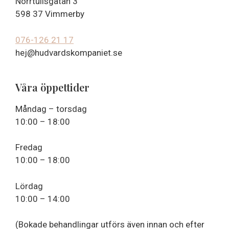
Norrtullsgatan 3
598 37 Vimmerby
076-126 21 17
hej@hudvardskompaniet.se
Våra öppettider
Måndag – torsdag
10:00 – 18:00
Fredag
10:00 – 18:00
Lördag
10:00 – 14:00
(Bokade behandlingar utförs även innan och efter