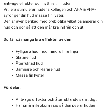
anti-age effekter och nytt liv till huden.
Vit lera stimulerar hudens kollagen och AHA & PHA-
syror ger din hud massa fin lyster.
Den är även berikad med prebiotika vilket balanserar din
hud och gör så att den mår bra inifrån och ut.
Du får så många bra effekter av den:
Fylligare hud med mindre fina linjer
Slätare hud
Återfuktad hud
Jämnare och klarare hud
Massa fin lyster
Fördelar:
Anti-age effekter och återfuktande samtidigt
Har små mikrokorn i sig så den peelar huden